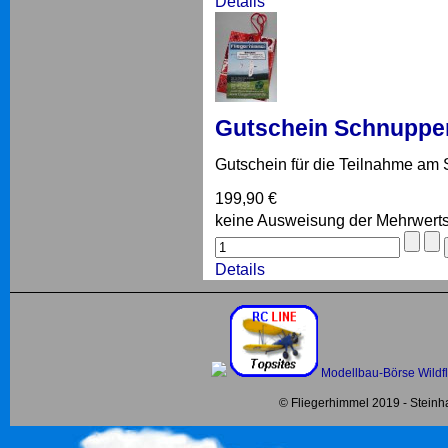
Details
Gutschein Schnuppe
Gutschein für die Teilnahme am
199,90 €
keine Ausweisung der Mehrwert
Details
Modellbau-Börse
Wildf
© Fliegerhimmel 2019 - Stein